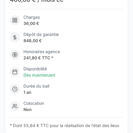
Charges
36,00 €
Dépôt de garantie
848,00 €
Honoraires agence
241,80 € TTC *
Disponibilité
Dès maintenant
Durée du bail
1 an
Colocation
Non
* Dont 55,84 € TTC pour la réalisation de l'état des lieux