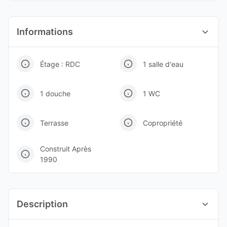
Informations
Étage : RDC
1 salle d'eau
1 douche
1 WC
Terrasse
Copropriété
Construit Après
1990
Description